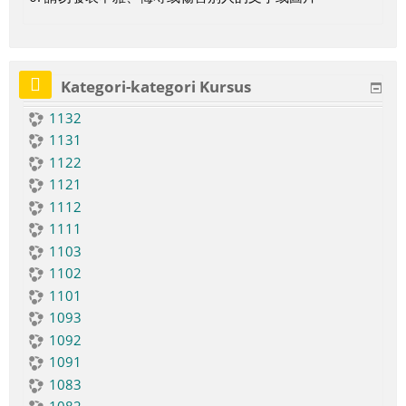
Kategori-kategori Kursus
1132
1131
1122
1121
1112
1111
1103
1102
1101
1093
1092
1091
1083