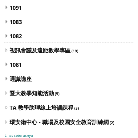
1091
1083
1082
視訊會議及遠距教學專區
(19)
1081
通識講座
暨大教學知能活動
(5)
TA 教學助理線上培訓課程
(3)
環安衛中心 - 職場及校園安全教育訓練網
(2)
Lihat seterusnya