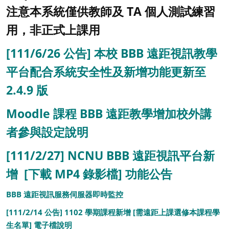
注意本系統僅供教師及 TA 個人測試練習
用，非正式上課用
[111/6/26 公告] 本校 BBB 遠距視訊教學
平台配合系統安全性及新增功能更新至
2.4.9 版
Moodle 課程 BBB 遠距教學增加校外講
者參與設定說明
[111/2/27]
NCNU BBB
遠距視訊平台新
增
[下載 MP4 錄影檔]
功能公告
BBB 遠距視訊服務伺服器即時監控
[111/2/14 公告] 1102 學期課程新增 [需遠距上課選修本課程學
生名單] 電子檔說明