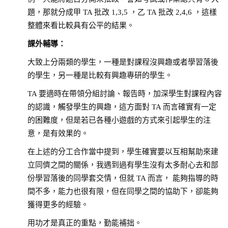
題，那就分成甲 TA 批改 1,3,5 ，乙 TA 批改 2,4,6 ，這樣
整體來看比較具有公平的結果。
課外輔導：
大致上分兩類的學生，一種是對課程沒興趣或者學習落後
的學生，另一種是比較有興趣專研的學生。
TA 要適時在帶領分組討論、報告時，加深學生對課程內容
的認識，觸發學生的興趣，這方面對 TA 而言確實有一定
的困難度，但是若已各種小遊戲的方式來引起學生的注
意，是有效果的。
在上述的分工合作當中提到，學生確實要以互相幫助來建
立同儕之間的關係，我遇到過有學生沒有太多耐心去和部
份學習落後的同學套交情，但就 TA 而言， 能夠指導的時
間不多，能力也很有限，但在同學之間的協助下，卻能夠
獲得更多的經驗。
用功才是真正的重點，勤能補拙。