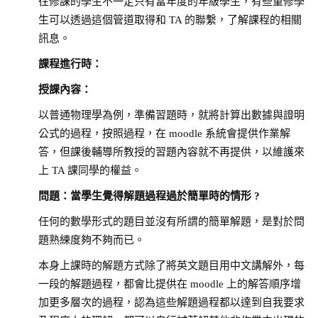
往修課的學生不一定只有當年度的年級學生，有些重修學
生可以透過這個管道取得和 TA 的聯繫，了解課程的相關
訊息。
課程進行時：
授課內容：
以普通物理學為例，準備習題時，就將計算出數據與證明
公式的過程，按照過程，在 moodle 系統會提供作業解
答，但課後輔導所教授的習題內容就不再提供，以維護來
上 TA 課同學的權益。
問題：當學生覺得解題過程過於簡單時的情形
?
任何的數學形式的題目並沒有所謂的簡單解題，是對於問
題熟練度夠不夠而已。
本身上課時的解題方式除了將英文題目用中文講解外，每
一段的解題過程，都會比提供在 moodle 上的解答順序增
加更多層次的過程，認為這些解題過程都以達到自我要求