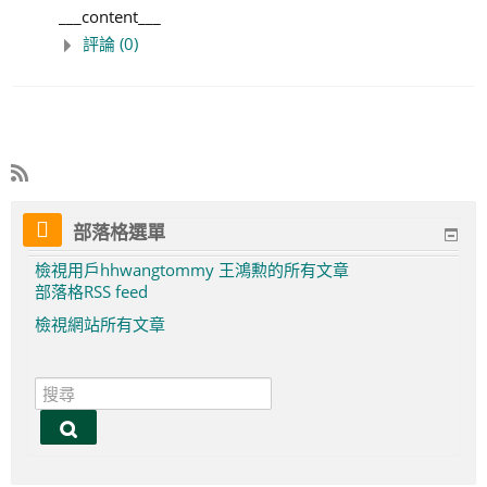
___content___
評論 (0)
部落格選單
檢視用戶hhwangtommy 王鴻勲的所有文章
部落格RSS feed
檢視網站所有文章
搜
尋
搜
尋