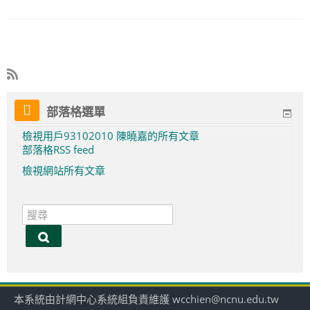
部落格選單
檢視用戶93102010 陳曉嘉的所有文章
部落格RSS feed
檢視網站所有文章
搜
尋
搜
尋
本系統由計網中心系統組負責維護 wcchien@ncnu.edu.tw