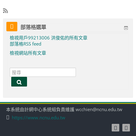
部落格選單
檢視用戶99213006 洪俊佑的所有文章
部落格RSS feed
檢視網站所有文章
搜
尋
搜
尋
本系統由計網中心系統組負責維護 wcchien@ncnu.edu.tw
https://www.ncnu.edu.tw