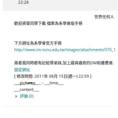
22:28
世界任何人
歡迎資管同學下載 檔案為系學會版手冊
下方網址為系學會官方手冊
http://www.im.ncnu.edu.tw/images/attachments
兩者我同時都有記給學弟妹,加上寢具廠商的DM和繳費單.
固定網址
[ 修改時間: 2011年 08月 15日(週一) 22:59 ]
___picture___
___name___
-
___time___
___content___
評論 (0)