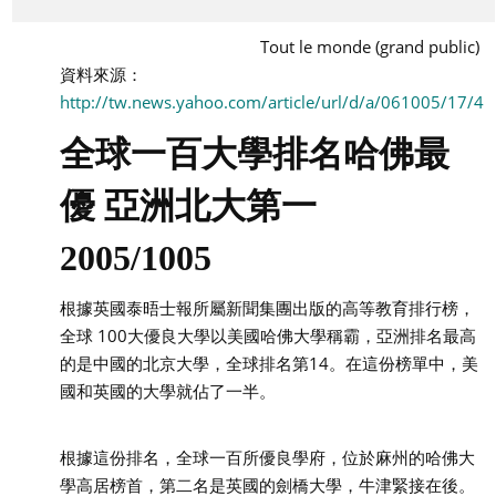
Tout le monde (grand public)
資料來源：
http://tw.news.yahoo.com/article/url/d/a/061005/17/4x
全球一百大學排名哈佛最
優 亞洲北大第一
2005/1005
根據英國泰晤士報所屬新聞集團出版的高等教育排行榜，
全球 100大優良大學以美國哈佛大學稱霸，亞洲排名最高
的是中國的北京大學，全球排名第14。在這份榜單中，美
國和英國的大學就佔了一半。
根據這份排名，全球一百所優良學府，位於麻州的哈佛大
學高居榜首，第二名是英國的劍橋大學，牛津緊接在後。