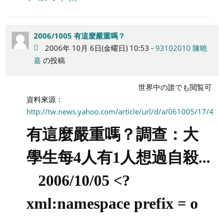
2006/1005 有這麼嚴重嗎？
2006年 10月 6日(金曜日) 10:53 -
93102010 陳曉
嘉
の投稿
世界中の誰でも閲覧可
資料來源：
http://tw.news.yahoo.com/article/url/d/a/061005/17/4y
有這麼嚴重嗎？調查：大
學生每
4人有1人想過自殺...
2006/10/05 <?
xml:namespace prefix = o