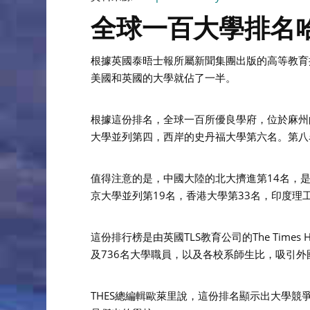
全球一百大學排名哈佛
根據英國泰晤士報所屬新聞集團出版的高等教育
美國和英國的大學就佔了一半。
根據這份排名，全球一百所優良學府，位於麻州
大學並列第四，西岸的史丹福大學第六名。第八
值得注意的是，中國大陸的北大擠進第14名，
京大學並列第19名，香港大學第33名，印度理
這份排行榜是由英國TLS教育公司的The Times 
及736名大學職員，以及各校系師生比，吸引外
THES總編輯歐萊里說，這份排名顯示出大學