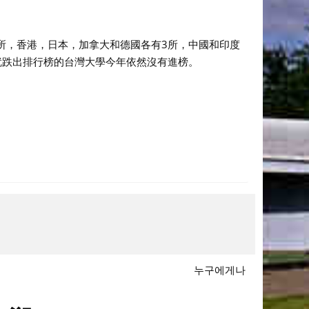
5所，香港，日本，加拿大和德國各有3所，中國和印度
就跌出排行榜的台灣大學今年依然沒有進榜。
누구에게나