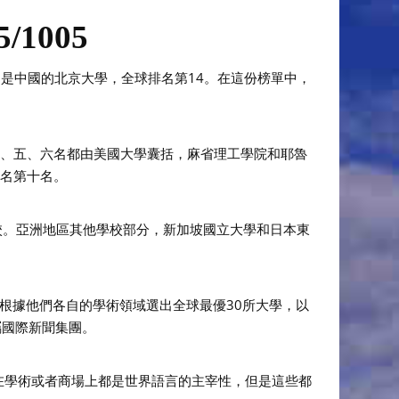
1005
的是中國的北京大學，全球排名第14。在這份榜單中，
四、五、六名都由美國大學囊括，麻省理工學院和耶魯
排名第十名。
校。亞洲地區其他學校部分，新加坡國立大學和日本東
3703名學者根據他們各自的學術領域選出全球最優30所大學，以
屬國際新聞集團。
在學術或者商場上都是世界語言的主宰性，但是這些都