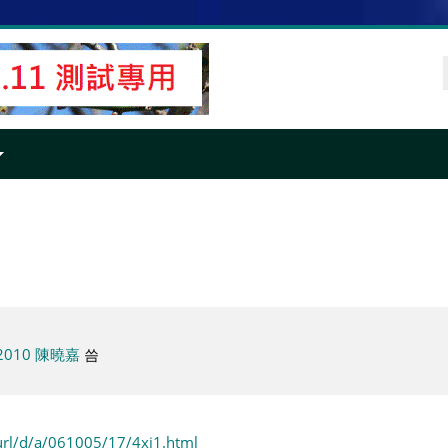
2010 陳曉嘉
씀
/url/d/a/061005/17/4xi1.html