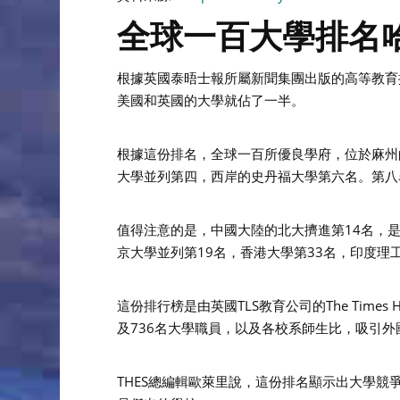
全球一百大學排名哈佛
根據英國泰晤士報所屬新聞集團出版的高等教育
美國和英國的大學就佔了一半。
根據這份排名，全球一百所優良學府，位於麻州
大學並列第四，西岸的史丹福大學第六名。第八
值得注意的是，中國大陸的北大擠進第14名，
京大學並列第19名，香港大學第33名，印度理
這份排行榜是由英國TLS教育公司的The Times 
及736名大學職員，以及各校系師生比，吸引外
THES總編輯歐萊里說，這份排名顯示出大學