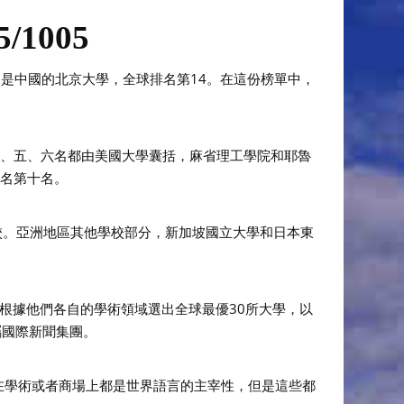
1005
的是中國的北京大學，全球排名第14。在這份榜單中，
四、五、六名都由美國大學囊括，麻省理工學院和耶魯
排名第十名。
校。亞洲地區其他學校部分，新加坡國立大學和日本東
3703名學者根據他們各自的學術領域選出全球最優30所大學，以
屬國際新聞集團。
在學術或者商場上都是世界語言的主宰性，但是這些都