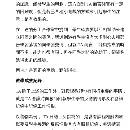
的認識，觸發學生的興趣，這方面對 TA 而言確實有一定
的困難度，但是若已各種小遊戲的方式來引起學生的注
意，是有效果的。
在上述的分工合作當中提到，學生確實要以互相幫助來建
立同儕之間的關係，我遇到過有學生沒有太多耐心去和部
份學習落後的同學套交情，但就 TA 而言， 能夠指導的時
間不多，能力也很有限，但在同學之間的協助下，卻能夠
獲得更多的經驗。
用功才是真正的重點，勤能補拙。
教學成效紀錄：
TA 除了上述的工作外，對授課教師也有同樣重要的事情，
就是 TA 會議時向教師回報學生學習反應的情形及在會議
紀錄中記錄工作情形。
以普物為例， TA 日誌上所撰寫的，是含有課程相關內容
概要及學生每週的反應情形且含有照相紀錄，每週撰寫一