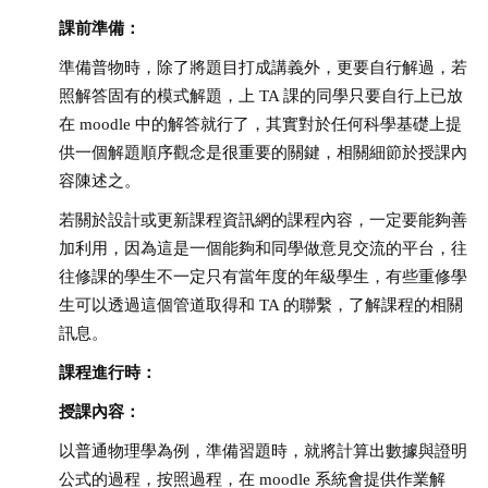
課前準備：
準備普物時，除了將題目打成講義外，更要自行解過，若
照解答固有的模式解題，上 TA 課的同學只要自行上已放
在 moodle 中的解答就行了，其實對於任何科學基礎上提
供一個解題順序觀念是很重要的關鍵，相關細節於授課內
容陳述之。
若關於設計或更新課程資訊網的課程內容，一定要能夠善
加利用，因為這是一個能夠和同學做意見交流的平台，往
往修課的學生不一定只有當年度的年級學生，有些重修學
生可以透過這個管道取得和 TA 的聯繫，了解課程的相關
訊息。
課程進行時：
授課內容：
以普通物理學為例，準備習題時，就將計算出數據與證明
公式的過程，按照過程，在 moodle 系統會提供作業解