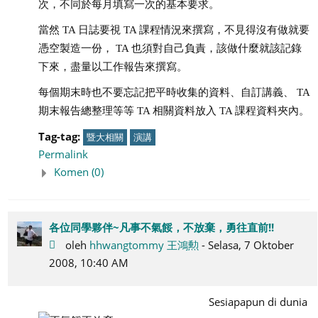
次，不同於每月填寫一次的基本要求。
當然 TA 日誌要視 TA 課程情況來撰寫，不見得沒有做就要
憑空製造一份， TA 也須對自己負責，該做什麼就該記錄
下來，盡量以工作報告來撰寫。
每個期末時也不要忘記把平時收集的資料、自訂講義、 TA
期末報告總整理等等 TA 相關資料放入 TA 課程資料夾內。
Tag-tag:
暨大相關
演講
Permalink
Komen (0)
各位同學夥伴~凡事不氣餒，不放棄，勇往直前!!
oleh
hhwangtommy 王鴻勲
- Selasa, 7 Oktober
2008, 10:40 AM
Sesiapapun di dunia