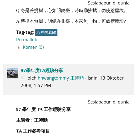
Sesiapapun di dunia
Q:身是菩提樹，心如明鏡臺，時時勤拂拭，勿使惹塵埃。
A:菩提本無樹，明鏡亦非臺，本來無一物，何處惹塵埃?
Tag-tag:
心裡的感觸
Permalink
Komen (0)
97學年度TA經驗分享
oleh
hhwangtommy 王鴻勲
- Isnin, 13 Oktober
2008, 1:57 PM
Sesiapapun di dunia
97
學年度
TA
工作經驗分享
主講者：王鴻勳
TA
工作參考項目