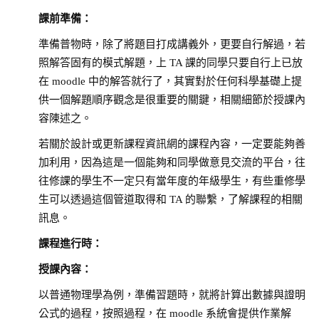
課前準備：
準備普物時，除了將題目打成講義外，更要自行解過，若
照解答固有的模式解題，上 TA 課的同學只要自行上已放
在 moodle 中的解答就行了，其實對於任何科學基礎上提
供一個解題順序觀念是很重要的關鍵，相關細節於授課內
容陳述之。
若關於設計或更新課程資訊網的課程內容，一定要能夠善
加利用，因為這是一個能夠和同學做意見交流的平台，往
往修課的學生不一定只有當年度的年級學生，有些重修學
生可以透過這個管道取得和 TA 的聯繫，了解課程的相關
訊息。
課程進行時：
授課內容：
以普通物理學為例，準備習題時，就將計算出數據與證明
公式的過程，按照過程，在 moodle 系統會提供作業解