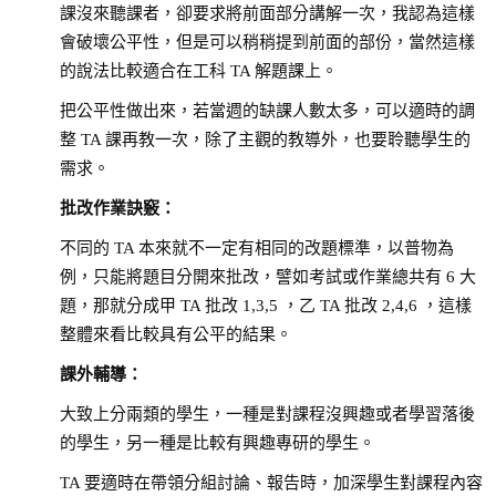
課沒來聽課者，卻要求將前面部分講解一次，我認為這樣
會破壞公平性，但是可以稍稍提到前面的部份，當然這樣
的說法比較適合在工科 TA 解題課上。
把公平性做出來，若當週的缺課人數太多，可以適時的調
整 TA 課再教一次，除了主觀的教導外，也要聆聽學生的
需求。
批改作業訣竅：
不同的 TA 本來就不一定有相同的改題標準，以普物為
例，只能將題目分開來批改，譬如考試或作業總共有 6 大
題，那就分成甲 TA 批改 1,3,5 ，乙 TA 批改 2,4,6 ，這樣
整體來看比較具有公平的結果。
課外輔導：
大致上分兩類的學生，一種是對課程沒興趣或者學習落後
的學生，另一種是比較有興趣專研的學生。
TA 要適時在帶領分組討論、報告時，加深學生對課程內容