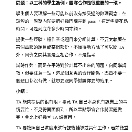
問題：以工科的學生為例，團隊合作是很重要的一環。
學生個人要理解一些可能以前沒有接受過的數理觀念，在
短短的一學期內就要把好幾門課弄到 pass ，這是需要花點
時間，可是到底花多少時間才夠。
提供一些經驗，將作業或題目來分組計算，不要太執著在
某個章節的題目或某個部份，不懂得地方除了可以問 TA
外，同儕之間其實是互相合作，不是指考
試時作弊，而是在平時對於計算不出來的問題，向同學請
教，但要注意一點，這是個互惠的合作關係，盡量不要一
個題目都沒有做，就想要跟同學討論你要的結果。
小結：
TA 能夠提供的很有限，畢竟 TA 自己本身也有課業上的事
情要忙，不見得面面俱到，所以早點學會合作將習題做
完，會比上好幾堂 TA 課有用。
TA 要按照自己進度來進行課後輔導或其他工作，若前幾堂