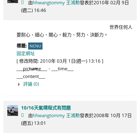
由
hhwangtommy 王鴻勲
發表於2010年 02月 9日
(週二) 16:46
世界任何人
要耐心、細心、關心，毅力、努力、決斷力。
標籤:
NCNU
固定網址
[ 修改時間: 2010年 03月 1日(週一) 13:16 ]
___picture___
___name___
-
___time___
___content___
評論 (0)
10/16天氣晴程式有問題
由
hhwangtommy 王鴻勲
發表於2008年 10月 17日
(週五) 13:01