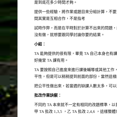
是到底花多少時間才夠。
提供一些經驗，將作業或題目來分組計算，不要
間其實是互相合作，不是指考
試時作弊，而是在平時對於計算不出來的問題，
沒有做，就想要跟同學討論你要的結果。
小結：
TA 能夠提供的很有限，畢竟 TA 自己本身
好幾堂 TA 課有用。
TA 要按照自己進度來進行課後輔導或其他工
平性，但是可以稍稍提到前面的部份，當然這樣的
把公平性做出來，若當週的缺課人數太多，可以適
批改作業訣竅：
不同的 TA 本來就不一定有相同的改題標準，
甲 TA 批改 1,3,5 ，乙 TA 批改 2,4,6 