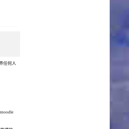
界任何人
odle