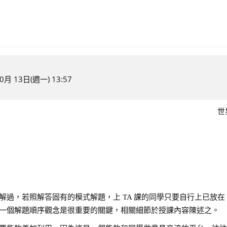
月 13日(週一) 13:57
世
，若照解答固有的模式解題，上 TA 課的同學只要自行上已放在 mo
一個解題順序觀念是很重要的關鍵，相關細節於授課內容陳述之。