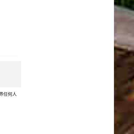
。
界任何人