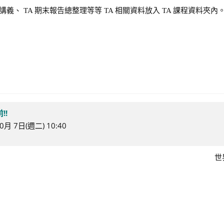
、 TA 期末報告總整理等等 TA 相關資料放入 TA 課程資料夾內
!!
月 7日(週二) 10:40
世