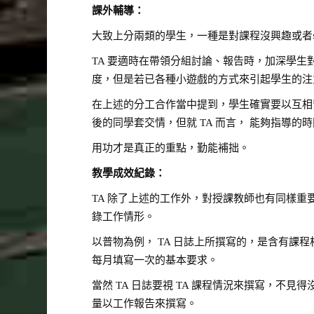
課外輔導：
大致上分兩類的學生，一種是對課程沒興趣或者
TA 要適時在帶領分組討論、報告時，加深學生
度，但是若已各種小遊戲的方式來引起學生的注
在上述的分工合作當中提到，學生確實要以互相
後的同學套交情，但就 TA 而言， 能夠指導
用功才是真正的重點，勤能補拙。
教學成效紀錄：
TA 除了上述的工作外，對授課教師也有同樣重
錄工作情形。
以普物為例， TA 日誌上所撰寫的，是含有
每月填寫一次的基本要求。
當然 TA 日誌要視 TA 課程情況來撰寫，不
量以工作報告來撰寫。