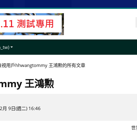
tw)‎
檢視用戶hhwangtommy 王鴻勲的所有文章
mmy 王鴻勲
月 9日(週二) 16:46
世