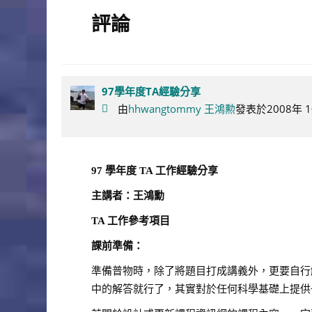
評論
97學年度TA經驗分享
由
hhwangtommy 王鴻勲
發表於2008年 10
97
學年度
TA
工作經驗分享
主講者：王鴻勳
TA
工作參考項目
課前準備：
準備普物時，除了將題目打成講義外，更要自行解過
中的解答就行了，其實對於任何科學基礎上提供