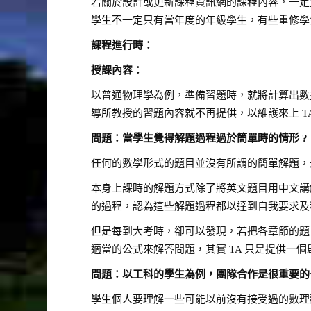
若關於設計或更新課程資訊網的課程內容，一定
學生不一定只有當年度的年級學生，有些重修學生
課程進行時：
授課內容：
以普通物理學為例，準備習題時，就將計算出數據
導所教授的習題內容就不再提供，以維護來上 T
問題：當學生覺得解題過程過於簡單時的情形
?
任何的數學形式的題目並沒有所謂的簡單解題，
本身上課時的解題方式除了將英文題目用中文講解
的過程，認為這些解題過程都以達到自我要求及
但是每到大考時，卻可以發現，若把各章節的題
適當的公式來解答問題，其實 TA 只是提供一
問題：以工科的學生為例，團隊合作是很重要的
學生個人要理解一些可能以前沒有接受過的數理觀