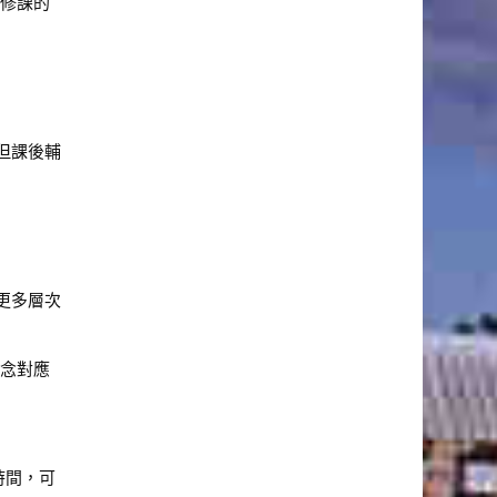
往修課的
但課後輔
更多層次
觀念對應
時間，可