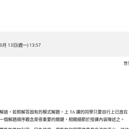
月 13日(週一) 13:57
世
，若照解答固有的模式解題，上 TA 課的同學只要自行上已放在 mo
一個解題順序觀念是很重要的關鍵，相關細節於授課內容陳述之。