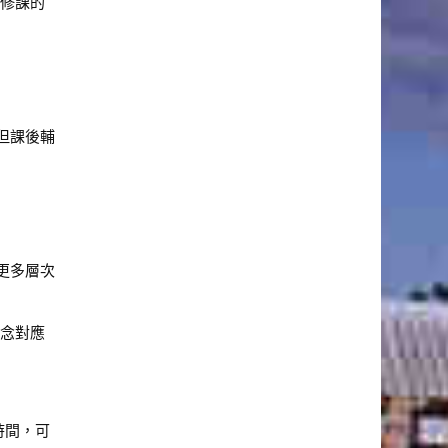
往修課的
但課後輔
更多層次
觀念對應
時間，可