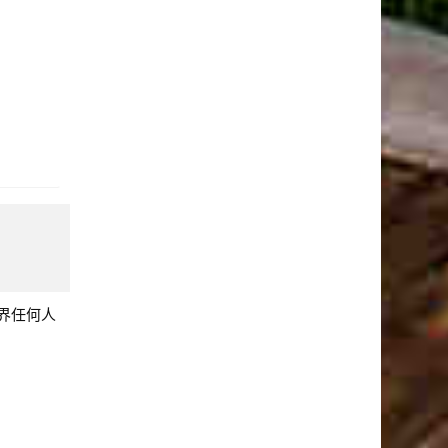
。
界任何人