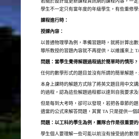
若關於設計或更新課程資訊網的課程內容，一定
學生不一定只有當年度的年級學生，有些重修學生
課程進行時：
授課內容：
以普通物理學為例，準備習題時，就將計算出數據
導所教授的習題內容就不再提供，以維護來上 T
問題：當學生覺得解題過程過於簡單時的情形
?
任何的數學形式的題目並沒有所謂的簡單解題，
本身上課時的解題方式除了將英文題目用中文講解
的過程，認為這些解題過程都以達到自我要求及
但是每到大考時，卻可以發現，若把各章節的題
適當的公式來解答問題，其實 TA 只是提供一
問題：以工科的學生為例，團隊合作是很重要的
學生個人要理解一些可能以前沒有接受過的數理觀