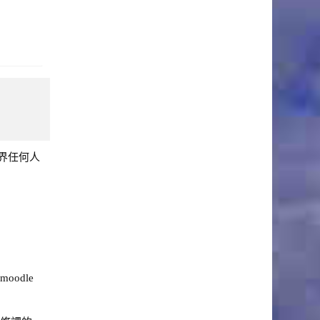
界任何人
odle