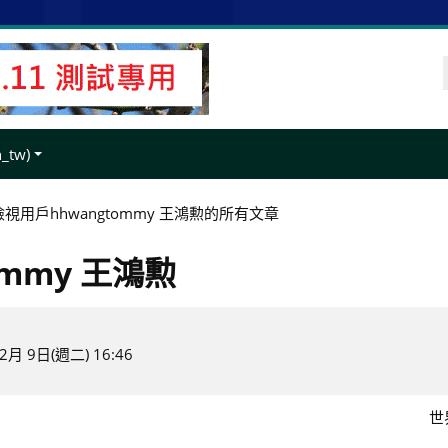
tw)‎
檢視用戶hhwangtommy 王鴻勲的所有文章
mmy 王鴻勲
月 9日(週二) 16:46
世