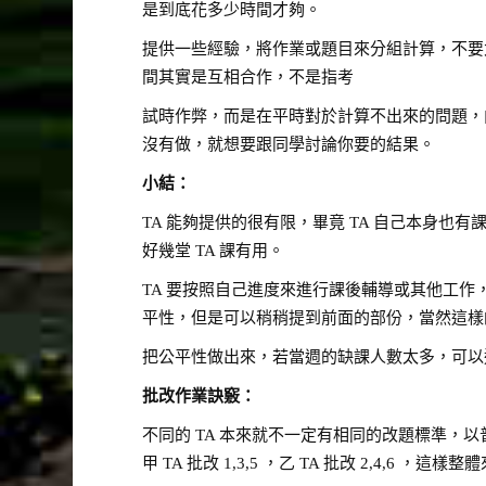
是到底花多少時間才夠。
提供一些經驗，將作業或題目來分組計算，不要
間其實是互相合作，不是指考
試時作弊，而是在平時對於計算不出來的問題，
沒有做，就想要跟同學討論你要的結果。
小結：
TA 能夠提供的很有限，畢竟 TA 自己本身
好幾堂 TA 課有用。
TA 要按照自己進度來進行課後輔導或其他工
平性，但是可以稍稍提到前面的部份，當然這樣的
把公平性做出來，若當週的缺課人數太多，可以適
批改作業訣竅：
不同的 TA 本來就不一定有相同的改題標準，
甲 TA 批改 1,3,5 ，乙 TA 批改 2,4,6 