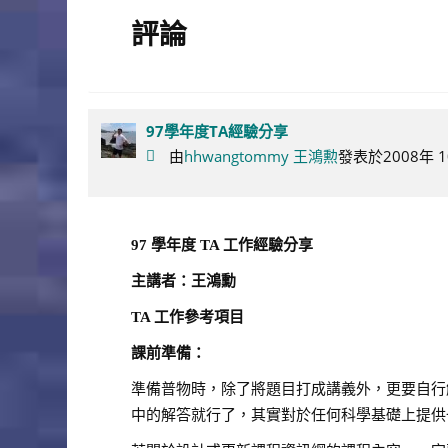
評論
97學年度TA經驗分享
由
hhwangtommy 王鴻勲
發表於2008年 10
97
學年度
TA
工作經驗分享
主講者：王鴻勳
TA
工作參考項目
課前準備：
準備普物時，除了將題目打成講義外，更要自行解過
中的解答就行了，其實對於任何科學基礎上提供