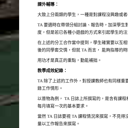
課外輔導：
大致上分兩類的學生，一種是對課程沒興趣或者
TA 要適時在帶領分組討論、報告時，加深學生
度，但是若已各種小遊戲的方式來引起學生的注
在上述的分工合作當中提到，學生確實要以互相
後的同學套交情，但就 TA 而言， 能夠指導
用功才是真正的重點，勤能補拙。
教學成效紀錄：
TA 除了上述的工作外，對授課教師也有同樣重
錄工作情形。
以普物為例， TA 日誌上所撰寫的，是含有
每月填寫一次的基本要求。
當然 TA 日誌要視 TA 課程情況來撰寫，不
量以工作報告來撰寫。