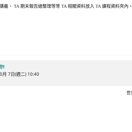
、 TA 期末報告總整理等等 TA 相關資料放入 TA 課程資料夾內
!!
月 7日(週二) 10:40
世