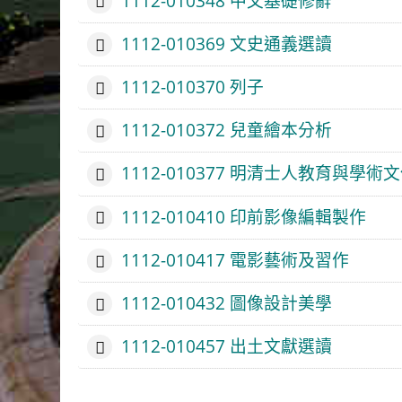
1112-010348 中文基礎修辭
1112-010369 文史通義選讀
1112-010370 列子
1112-010372 兒童繪本分析
1112-010377 明清士人教育與學術
1112-010410 印前影像編輯製作
1112-010417 電影藝術及習作
1112-010432 圖像設計美學
1112-010457 出土文獻選讀