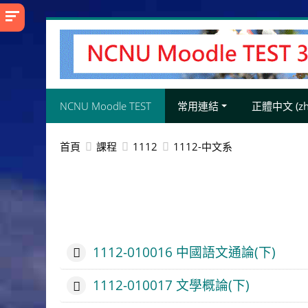
跳
至
主
內
容
NCNU Moodle TEST
常用連結
正體中文 ‎(zh_
首頁
課程
1112
1112-中文系
1112-010016 中國語文通論(下)
1112-010017 文學概論(下)