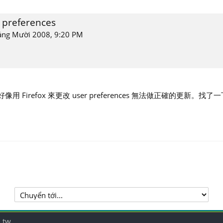
references
áng Mười 2008, 9:20 PM
Firefox 來更改 user preferences 無法做正確的更新。找了一下
Chuyển
tới...
.tw