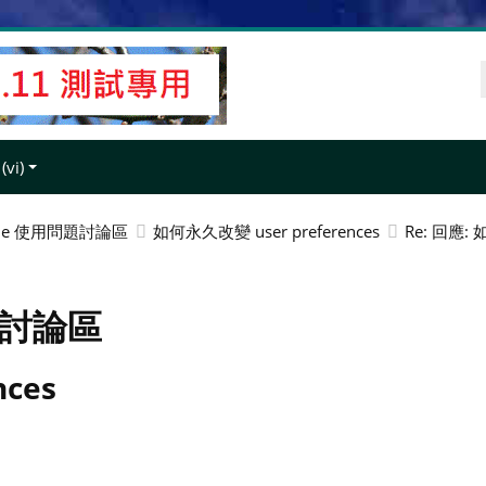
t
vi)‎
dle 使用問題討論區
如何永久改變 user preferences
Re: 回應: 
題討論區
ces