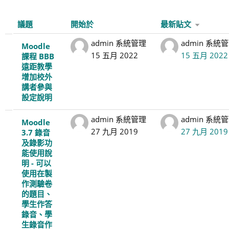
議題
開始於
最新貼文
List
admin 系統管理
admin 系統
Moodle
15 五月 2022
15 五月 2022
課程 BBB
of
遠距教學
增加校外
discussions.
講者參與
設定說明
Showing
admin 系統管理
admin 系統
Moodle
17
27 九月 2019
27 九月 2019
3.7 錄音
及錄影功
of
能使用說
明 - 可以
17
使用在製
作測驗卷
discussions
的題目、
學生作答
錄音、學
生錄音作