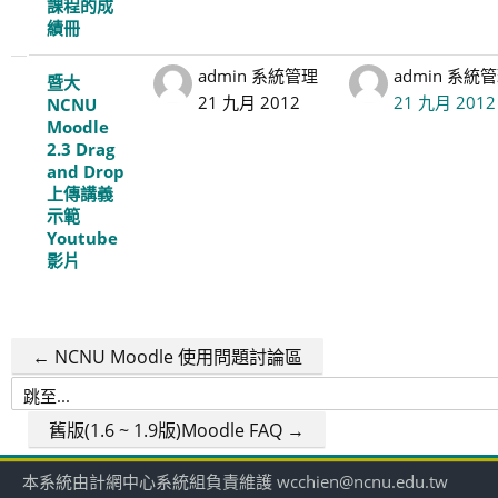
課程的成
績冊
admin 系統管理
admin 系統
暨大
21 九月 2012
21 九月 2012
NCNU
Moodle
2.3 Drag
and Drop
上傳講義
示範
Youtube
影片
← NCNU Moodle 使用問題討論區
跳
至...
舊版(1.6 ~ 1.9版)Moodle FAQ →
本系統由計網中心系統組負責維護 wcchien@ncnu.edu.tw