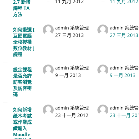
11 九月 2012
11 九月 2012
2.7 新增
課程 TA
方法
admin 系統管理
admin 系統
如何退選 [
27 三月 2013
27 三月 2013
巨匠電腦
全校授權
數位教材 ]
課程
admin 系統管理
admin 系統
設定課程
9 一月 2013
9 一月 2013
是否允許
訪客瀏覽
及訪客密
碼
admin 系統管理
admin 系統
如何新增
23 十一月 2012
23 十一月 20
紙本考試
或作業成
績輸入
Moodle