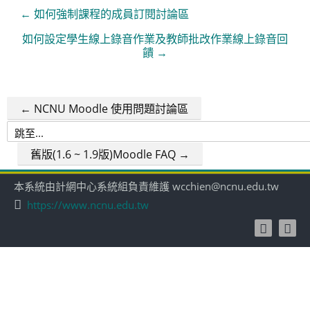
← 如何強制課程的成員訂閱討論區
如何設定學生線上錄音作業及教師批改作業線上錄音回
饋 →
← NCNU Moodle 使用問題討論區
跳
至...
舊版(1.6 ~ 1.9版)Moodle FAQ →
本系統由計網中心系統組負責維護 wcchien@ncnu.edu.tw
https://www.ncnu.edu.tw