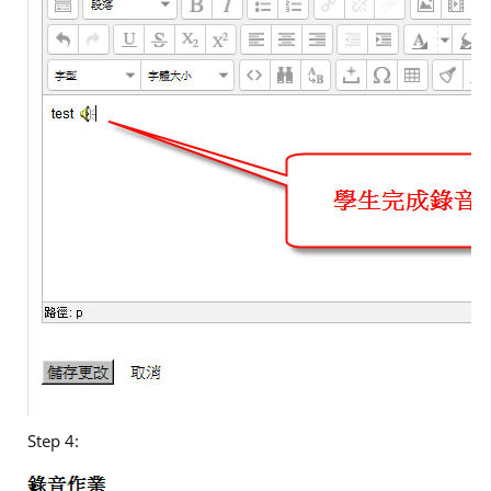
Step 4: