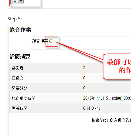
Step 5: