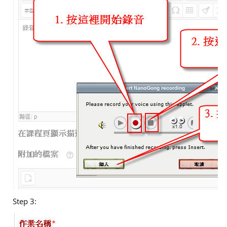
Step 3: