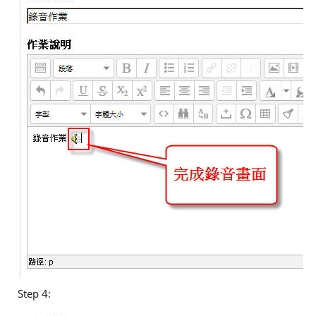
Step 4: