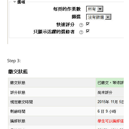
Step 3: