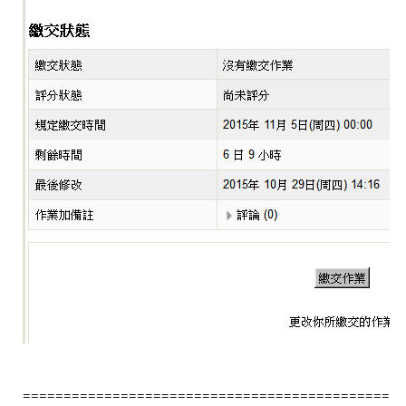
==============================================