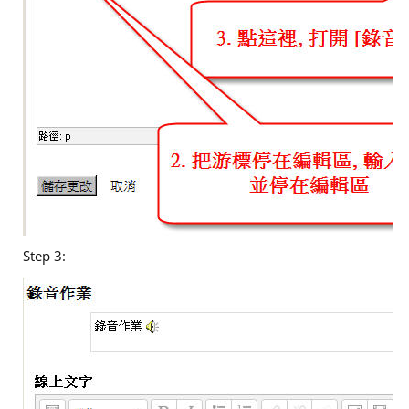
Step 3: