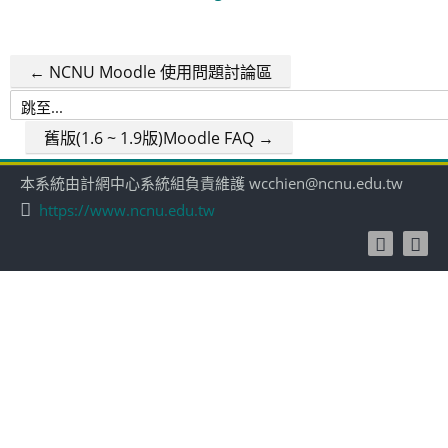
← NCNU Moodle 使用問題討論區
跳
至...
舊版(1.6 ~ 1.9版)Moodle FAQ →
本系統由計網中心系統組負責維護 wcchien@ncnu.edu.tw
https://www.ncnu.edu.tw