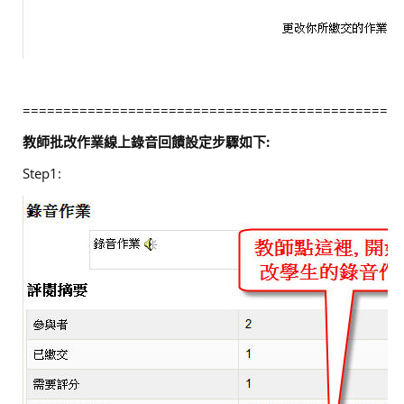
===============================================
教師批改作業線上錄音回饋設定步驟如下:
Step1: