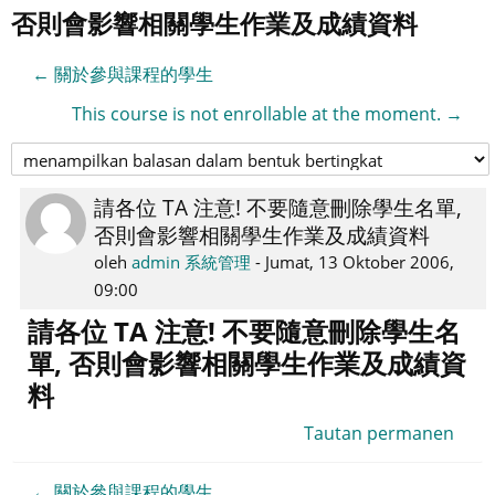
否則會影響相關學生作業及成績資料
← 關於參與課程的學生
This course is not enrollable at the moment. →
請各位 TA 注意! 不要隨意刪除學生名單,
Jumlah
否則會影響相關學生作業及成績資料
balasan:
0
oleh
admin 系統管理
-
Jumat, 13 Oktober 2006,
09:00
請各位 TA 注意! 不要隨意刪除學生名
單, 否則會影響相關學生作業及成績資
料
Tautan permanen
← 關於參與課程的學生