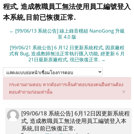
程式, 造成教職員工無法使用員工編號登入
本系統,目前已恢復正常.
← [99/06/13 系統公告] 線上錄音模組 NanoGong 升級
至 4.0 版
[99/06/21 系統公告] 6 月12 日更新系統程式, 因原廠程
式有 Bug, 造成教師無法正常執行匯入功能, 經更新 6 月
21日最新原廠程式, 現已恢復正常. →
กระดานถามตอบ หากต้องการเห็นคำตอบของคนอื่นท่านต้อง
Di
×
ตอบคำถามก่อนเท่านั้น
thi
not
[99/06/18 系統公告] 6月12日因更新系統程
Number
式, 造成教職員工無法使用員工編號登入本
of
系統,目前已恢復正常.
replies: