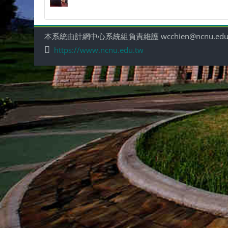
本系統由計網中心系統組負責維護 wcchien@ncnu.edu
https://www.ncnu.edu.tw