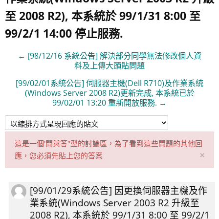
至 2008 R2), 本系統於 99/1/31 8:00 至
99/2/1 14:00 停止服務.
← [98/12/16 系統公告] 解決部分同學無法修改個人資
料及上傳大頭貼問題
[99/02/01系統公告] 伺服器主機(Dell R710)及作業系統
(Windows Server 2008 R2)更新完成, 本系統已於
99/02/01 13:20 重新開放服務. →
這是一個'問與答"型的討論區，為了看到這些問題的其他回
取
×
應，您必須先貼上您的答案
消
此
通
[99/01/29系統公告] 因更換伺服器主機及作
Number
知
業系統(Windows Server 2003 R2 升級至
of
2008 R2), 本系統於 99/1/31 8:00 至 99/2/1
replies: