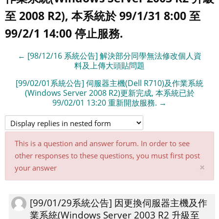
至 2008 R2), 本系統於 99/1/31 8:00 至
99/2/1 14:00 停止服務.
← [98/12/16 系統公告] 解決部分同學無法修改個人資
料及上傳大頭貼問題
[99/02/01系統公告] 伺服器主機(Dell R710)及作業系統
(Windows Server 2008 R2)更新完成, 本系統已於
99/02/01 13:20 重新開放服務. →
This is a question and answer forum. In order to see
other responses to these questions, you must first post
Di
×
your answer
thi
not
[99/01/29系統公告] 因更換伺服器主機及作
Number
業系統(Windows Server 2003 R2 升級至
of