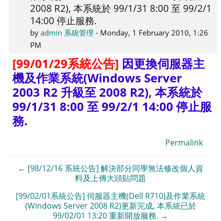
2008 R2), 本系統於 99/1/31 8:00 至 99/2/1
replies:
14:00 停止服務.
0
by
admin 系統管理
-
Monday, 1 February 2010, 1:26
PM
[99/01/29系統公告]
因更換伺服器主
機及作業系統(Windows Server
2003 R2 升級至 2008 R2), 本系統於
99/1/31 8:00 至 99/2/1 14:00 停止服
務.
Permalink
← [98/12/16 系統公告] 解決部分同學無法修改個人資
料及上傳大頭貼問題
[99/02/01系統公告] 伺服器主機(Dell R710)及作業系統
(Windows Server 2008 R2)更新完成, 本系統已於
99/02/01 13:20 重新開放服務. →