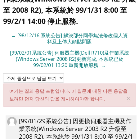
至 2008 R2), 本系統於 99/1/31 8:00 至
99/2/1 14:00 停止服務.
← [98/12/16 系統公告] 解決部分同學無法修改個人資
料及上傳大頭貼問題
[99/02/01系統公告] 伺服器主機(Dell R710)及作業系統
(Windows Server 2008 R2)更新完成, 本系統已於
99/02/01 13:20 重新開放服務. →
여기는 질의 응답 포럼입니다. 이 질문에 대한 다른 응답을
해
×
보려면 먼저 당신의 답을 게시하여야만 합니다.
당
알
림
[99/01/29系統公告] 因更換伺服器主機及作
Number
삭
業系統(Windows Server 2003 R2 升級至
of
제
2008 R2), 本系統於 99/1/31 8:00 至 99/2/1
replies: