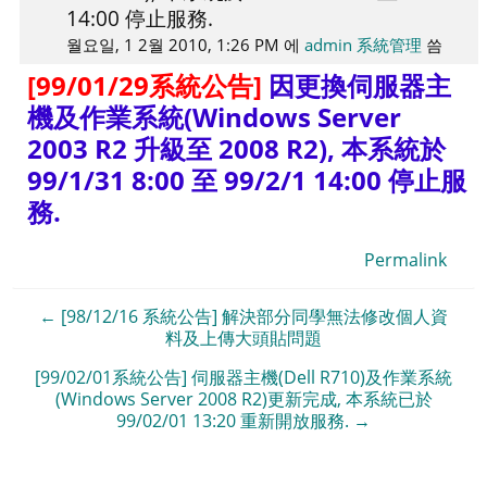
14:00 停止服務.
0
월요일, 1 2월 2010, 1:26 PM
에
admin 系統管理
씀
[99/01/29系統公告]
因更換伺服器主
機及作業系統(Windows Server
2003 R2 升級至 2008 R2), 本系統於
99/1/31 8:00 至 99/2/1 14:00 停止服
務.
Permalink
← [98/12/16 系統公告] 解決部分同學無法修改個人資
料及上傳大頭貼問題
[99/02/01系統公告] 伺服器主機(Dell R710)及作業系統
(Windows Server 2008 R2)更新完成, 本系統已於
99/02/01 13:20 重新開放服務. →