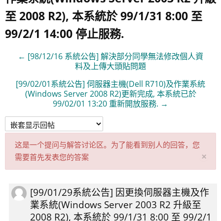
至 2008 R2), 本系統於 99/1/31 8:00 至
99/2/1 14:00 停止服務.
← [98/12/16 系統公告] 解決部分同學無法修改個人資
料及上傳大頭貼問題
[99/02/01系統公告] 伺服器主機(Dell R710)及作業系統
(Windows Server 2008 R2)更新完成, 本系統已於
99/02/01 13:20 重新開放服務. →
这是一个提问与解答讨论区。为了能看到别人的回答，您
×
需要首先发表您的答案
关
闭
此
[99/01/29系統公告] 因更換伺服器主機及作
回
通
業系統(Windows Server 2003 R2 升級至
帖
知‎
2008 R2), 本系統於 99/1/31 8:00 至 99/2/1
数：