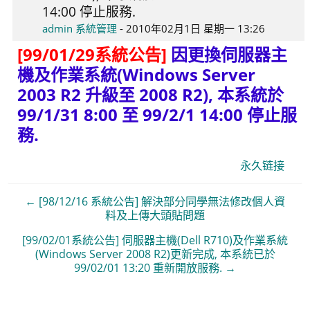
14:00 停止服務.
0
admin 系統管理
-
2010年02月1日 星期一 13:26
[99/01/29系統公告]
因更換伺服器主
機及作業系統(Windows Server
2003 R2 升級至 2008 R2), 本系統於
99/1/31 8:00 至 99/2/1 14:00 停止服
務.
永久链接
← [98/12/16 系統公告] 解決部分同學無法修改個人資
料及上傳大頭貼問題
[99/02/01系統公告] 伺服器主機(Dell R710)及作業系統
(Windows Server 2008 R2)更新完成, 本系統已於
99/02/01 13:20 重新開放服務. →