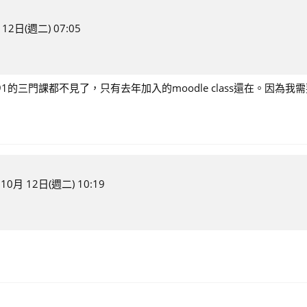
 12日(週二) 07:05
的三門課都不見了，只有去年加入的moodle class還在。因為我
 10月 12日(週二) 10:19