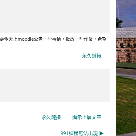
需要今天上moodle公告一些事情，批改一些作業，希望
永久鏈接
永久鏈接
顯示上層文章
991課程無法出現 ▶︎