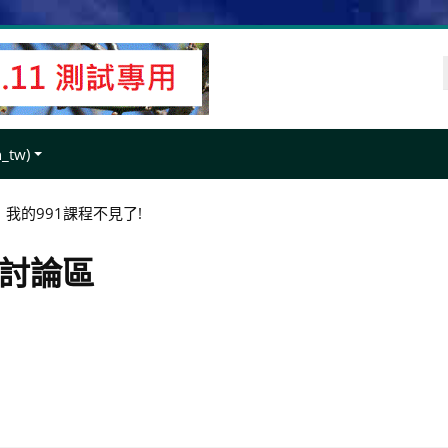
tw)‎
我的991課程不見了!
題討論區