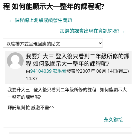
程 如何能顯示大一整年的課程呢?
← 課程線上測驗成績發生問題
加選的課會出現在資訊網嗎? →
我要升大三 登入後只看到二年級所修的課
Number
程 如何能顯示大一整年的課程呢?
of
replies:
由
94104039 彭琳絜
發表於
2007年 08月 14日(週二)
1
14:37
我要升大三 登入後只看到二年級所修的課程 如何能顯示大
一整年的課程呢?
拜託幫幫忙 感激不盡^^
永久鏈接