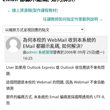
← 線上資源類(製作課程教材)
任課教師如何指定作業範例說明 →
為何本校的 WebMail 收到本系統的
Number
EMail 都顯示亂碼, 如何解決?
of
replies:
由
admin 系統管理
發表於
2006年 09月 25日(週一)
3
10:25
User 如果用 Outlook Express 或 Outlook 收信應該不會有問
題.
這個問題是本校的 Webmail 的問題, 因為 Webmail 不會自動
偵測
郵件的編碼方式,
本系統的 Email 編碼是採國際通用的 UTF-8
,
而