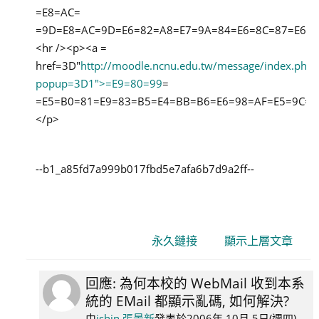
=E8=AC=
=9D=E8=AC=9D=E6=82=A8=E7=9A=84=E6=8C=87=E6=9
<hr /><p><a =
href=3D"
http://moodle.ncnu.edu.tw/message/index.php?
popup=3D1">=E9=80=99
=
=E5=B0=81=E9=83=B5=E4=BB=B6=E6=98=AF=E5=9C=A
</p>
--b1_a85fd7a999b017fbd5e7afa6b7d9a2ff--
永久鏈接
顯示上層文章
回應: 為何本校的 WebMail 收到本系
In
統的 EMail 都顯示亂碼, 如何解決?
reply
to
由
jshin 張景新
發表於
2006年 10月 5日(週四)