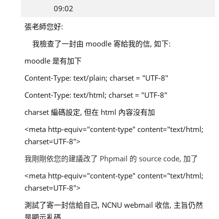
jshin
09:02
張
張老師您好:
景
我檢查了一封由 moodle 寄給我的信, 如下:
新
moodle 是有加下
Content-Type: text/plain; charset = "UTF-8"
Content-Type: text/html; charset = "UTF-8"
charset 編碼設定, 但在 html 內容沒有加
<meta http-equiv="content-type" content="text/html;
charset=UTF-8">
我剛剛依您的建議改了 Phpmail 的 source code, 加了
<meta http-equiv="content-type" content="text/html;
charset=UTF-8">
測試了寄一封信給自己, NCNU webmail 收信, 主旨仍然
是顯示亂碼,