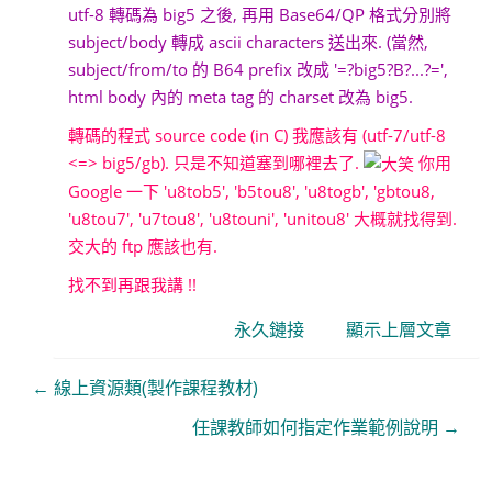
utf-8 轉碼為 big5 之後, 再用 Base64/QP 格式分別將
subject/body 轉成 ascii characters 送出來. (當然,
subject/from/to 的 B64 prefix 改成 '=?big5?B?...?=',
html body 內的 meta tag 的 charset 改為 big5.
轉碼的程式 source code (in C) 我應該有 (utf-7/utf-8
<=> big5/gb). 只是不知道塞到哪裡去了.
你用
Google 一下 'u8tob5', 'b5tou8', 'u8togb', 'gbtou8,
'u8tou7', 'u7tou8', 'u8touni', 'unitou8' 大概就找得到.
交大的 ftp 應該也有.
找不到再跟我講 !!
永久鏈接
顯示上層文章
← 線上資源類(製作課程教材)
任課教師如何指定作業範例說明 →