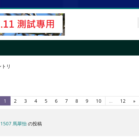
ントリ
ペ
ペ
ペ
ペ
ペ
ペ
ペ
ペ
ペ
ペ
ペ
1
2
3
4
5
6
7
8
9
10
…
12
»
ー
ー
ー
ー
ー
ー
ー
ー
ー
ー
ー
ジ
ジ
ジ
ジ
ジ
ジ
ジ
ジ
ジ
ジ
ジ
1
2
3
4
5
6
7
8
9
10
12
01507 馬翠怡
の投稿