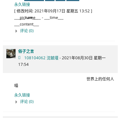
永久链接
[ 修改时间: 2021年09月17日 星期五 13:52 ]
___picture___
___name___
-
___time___
___content___
评论 (0)
俗子之言
108104062 沈毓墐
- 2021年08月30日 星期一
17:54
世界上的任何人
喵
永久链接
评论 (0)