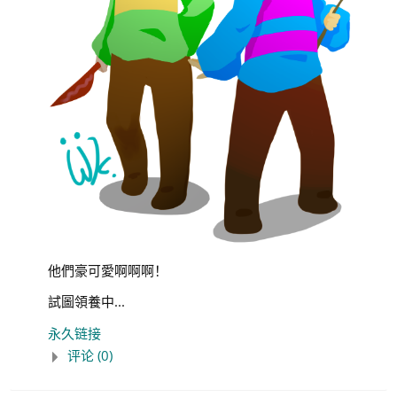
他們豪可愛啊啊啊！
試圖領養中...
永久链接
评论 (0)