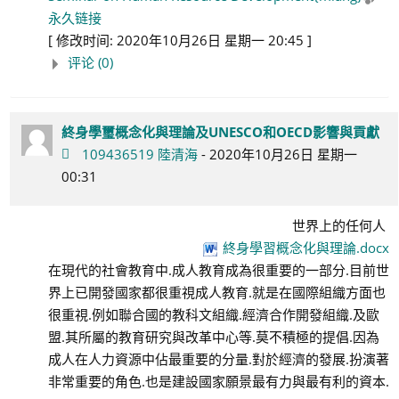
永久链接
[ 修改时间: 2020年10月26日 星期一 20:45 ]
评论 (0)
終身學璽概念化與理論及UNESCO和OECD影響與貢獻
109436519 陸清海
- 2020年10月26日 星期一
00:31
世界上的任何人
終身學習概念化與理論.docx
在現代的社會教育中.成人教育成為很重要的一部分.目前世
界上已開發國家都很重視成人教育.就是在國際組織方面也
很重視.例如聯合國的教科文組織.經濟合作開發組織.及歐
盟.其所屬的教育研究與改革中心等.莫不積極的提倡.因為
成人在人力資源中佔最重要的分量.對於經濟的發展.扮演著
非常重要的角色.也是建設國家願景最有力與最有利的資本.