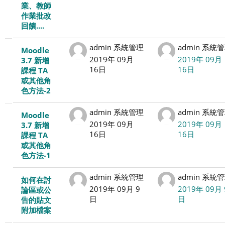
覧
業、教師
作業批改
で
回饋....
す。
admin 系統管理
admin 系統
Moodle
2019年 09月
2019年 09月
3.7 新增
17
16日
16日
課程 TA
或其他角
/
色方法-2
17
admin 系統管理
admin 系統
Moodle
2019年 09月
2019年 09月
3.7 新增
デ
16日
16日
課程 TA
或其他角
ィ
色方法-1
ス
admin 系統管理
admin 系統
如何在討
2019年 09月 9
2019年 09月 
論區或公
カ
日
日
告的貼文
附加檔案
ッ