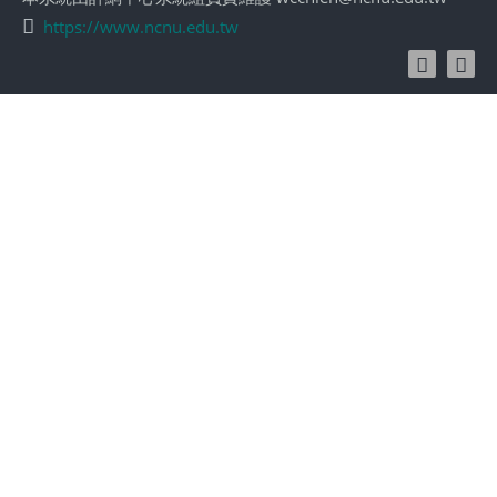
https://www.ncnu.edu.tw