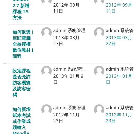
2012年 09月
2012年 09月
2.7 新增
11日
11日
課程 TA
方法
admin 系統管理
admin 系統
如何退選 [
2013年 03月
2013年 03月
巨匠電腦
27日
27日
全校授權
數位教材 ]
課程
admin 系統管理
admin 系統
設定課程
2013年 01月 9
2013年 01月 
是否允許
日
日
訪客瀏覽
及訪客密
碼
admin 系統管理
admin 系統
如何新增
2012年 11月
2012年 11月
紙本考試
23日
23日
或作業成
績輸入
Moodle