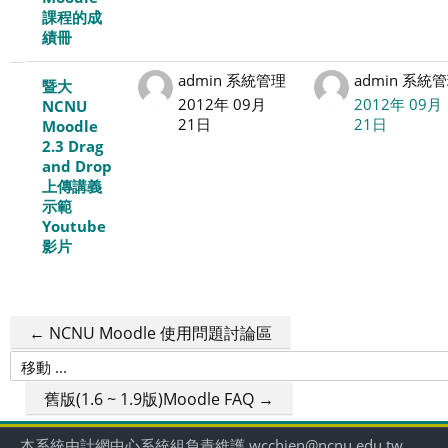
課程的成
績冊
admin 系統管理
admin 系統
暨大
2012年 09月
2012年 09月
NCNU
21日
21日
Moodle
2.3 Drag
and Drop
上傳講義
示範
Youtube
影片
← NCNU Moodle 使用問題討論區
移
動
舊版(1.6 ~ 1.9版)Moodle FAQ →
...
本系統由計網中心系統組負責維護 wcchien@ncnu.edu.tw