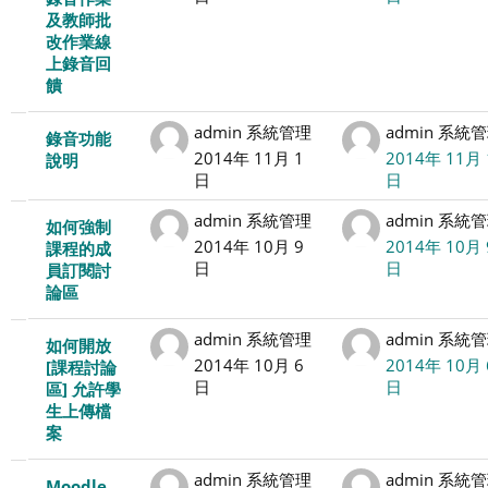
及教師批
改作業線
上錄音回
饋
admin 系統管理
admin 系統
錄音功能
2014年 11月 1
2014年 11月 
說明
日
日
admin 系統管理
admin 系統
如何強制
2014年 10月 9
2014年 10月 
課程的成
日
日
員訂閱討
論區
admin 系統管理
admin 系統
如何開放
2014年 10月 6
2014年 10月 
[課程討論
日
日
區] 允許學
生上傳檔
案
admin 系統管理
admin 系統
Moodle