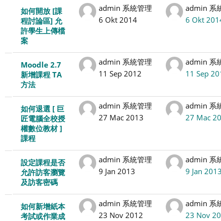
admin 系統管理
admin 
如何開放 [課
6 Okt 2014
6 Okt 201
程討論區] 允
許學生上傳檔
案
admin 系統管理
admin 
Moodle 2.7
11 Sep 2012
11 Sep 20
新增課程 TA
方法
admin 系統管理
admin 
如何退選 [ 巨
27 Mac 2013
27 Mac 2
匠電腦全校授
權數位教材 ]
課程
admin 系統管理
admin 
設定課程是否
9 Jan 2013
9 Jan 201
允許訪客瀏覽
及訪客密碼
admin 系統管理
admin 
如何新增紙本
23 Nov 2012
23 Nov 2
考試或作業成