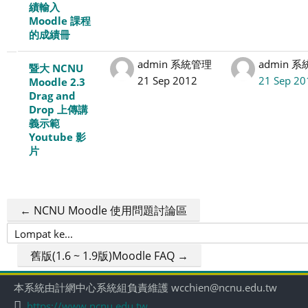
績輸入
Moodle 課程
的成績冊
admin 系統管理
admin 
暨大 NCNU
21 Sep 2012
21 Sep 20
Moodle 2.3
Drag and
Drop 上傳講
義示範
Youtube 影
片
← NCNU Moodle 使用問題討論區
Lompat
ke...
舊版(1.6 ~ 1.9版)Moodle FAQ →
本系統由計網中心系統組負責維護 wcchien@ncnu.edu.tw
https://www.ncnu.edu.tw