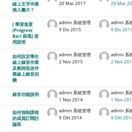
20 Mac 2017
20 Mac 2
線上文字作業
插入圖片 ?
admin 系統管理
admin 
[ 學習進度
9 Dis 2015
9 Dis 201
(Progress
Bar) 區塊] 使
用說明
admin 系統管理
admin 
如何設定學生
2 Nov 2015
2 Nov 20
線上錄音作業
及教師批改作
業線上錄音回
饋
admin 系統管理
admin 
錄音功能說明
1 Nov 2014
1 Nov 20
admin 系統管理
admin 
如何強制課程
9 Okt 2014
9 Okt 201
的成員訂閱討
論區