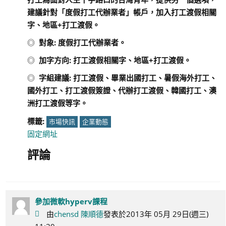
建議針對「度假打工代辦業者」帳戶，加入打工渡假相關
字、地區+打工渡假。
◎
對象
:
度假打工代辦業者。
◎
加字方向
:
打工渡假相關字、地區
+
打工渡假。
◎
字組建議
:
打工渡假、畢業出國打工、暑假海外打工、
國外打工、打工渡假簽證、代辦打工渡假、韓國打工、澳
洲打工渡假等字。
標籤:
市場快訊
企業動態
固定網址
評論
參加微軟hyperv課程
由
chensd 陳順德
發表於2013年 05月 29日(週三)