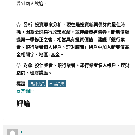
受到國人歡迎。
◎
分析
:
投資專家分析，現在是投資新興債券的最佳時
機，因為全球央行政策寬鬆，並持續買進債券，新興債經
過第一季修正之後，相當具有投資價值。建議「銀行業
者、銀行業者個人帳戶、理財顧問」帳戶中加入新興債基
金相關字、地區+基金。
◎
對象
:
投信業者、銀行業者、銀行業者個人帳戶、理財
顧問、理財講座。
標籤:
行銷快訊
市場訊息
固定網址
評論
i