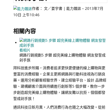
作者：
文／姜宇書
|
能力雜誌
–
2013年7月
10日 上午10:46
相關內容
看相片
網路行銷規劃5 步驟 超完美線上購物體驗 網友發誓成
剁手族
拜科技進步所賜，消費者追求更快更便捷的線上購物與更
豐富的消費經驗，企業主更將網路與行動科技視為行銷良
藥。運用分析顧客經驗世界、建立經驗平台、設計 品牌經
驗、建構顧客介面與持續進行創新等5 個步驟，教你一步
步創造超完美線上購物體驗，讓網友難以抗拒，個個都發
誓成剁手族！
通訊科技日新月異，人們消費行為也隨之大幅改變。從前