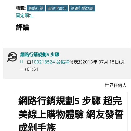
標籤:
網路行銷
關鍵字廣告
網路行銷規劃
固定網址
評論
網路行銷規劃5 步驟
由
100218524 吳佑祥
發表於2013年 07月 15日(週
一) 01:51
世界任何人
網路行銷規劃5 步驟 超完
美線上購物體驗 網友發誓
成剁手族