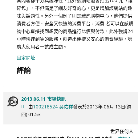
案內容都十分具趣味性，此外該網站還會推出100 元「雜
碎包」，不但滿足了網友好奇的心，更是增加該網站的趣
味與話題性。另外一個例子則是雅虎購物中心，他們提供
消費者方便、安全又快速的消費平台，消費 者可以在該購
物中心直接找到想要的商品進行比價與付款，此外強調24
小時快速到貨的服務，創造出便捷又安心的消費經驗，讓
廣大使用者一試成主顧。
固定網址
評論
2013.06.11 市場快訊
由
100218524 吳佑祥
發表於2013年 06月 13日(週
四) 01:53
世界任何人