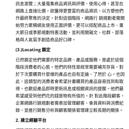
訊息瀏覽；大量蒐集商品資訊與評價、使用心得，甚至在
網路上直接比價，欲獲得更豐富的商品資訊，以方便他們
作最終聚焦的決定。針對這個階段，網路行 銷規劃者需開
始努力累積網友使用正面評價，更可以搭配商品上市、重
大節日或季節規劃特惠活動，並利用開箱文、社群、部落
格與人氣寫手創造商品好口碑。
(3.)Locating 鎖定
已然鎖定他們需要的特定品牌、產品或服務，是處於這個
階段消費者的心態。他們的特性是經常需要補充存貨，對
於下次要購買什麼樣的產品也自有定論、了然於 心。也因
此，這類型的消費者會希望計畫購買的產品容易找到和取
得，也歡迎產品即時更新訊息或相關資訊的提醒。他們最
希望感受到他們花的錢是物有所值的。針 對此階段顧客，
企業網路行銷規劃者需善加管理顧客、會員資料與消費紀
錄，並進行銷售分析與顧客關係管理建立較長期的關係。
2. 建立經驗平台