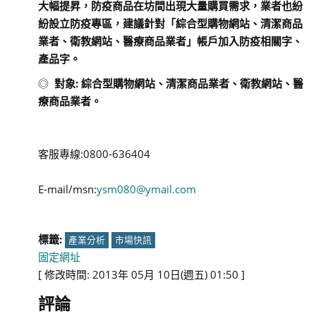
大幅提昇，防疫商品在坊間出現大量購買需求，業者也紛
紛設立防疫專區，建議針對「綜合型購物網站、清潔商品
業者、衛教網站、醫療商品業者」帳戶加入防疫相關字、
產品字。
◎
對象
:
綜合型購物網站、清潔商品業者、衛教網站、醫
療商品業者。
客服專線:0800-636404
E-mail/msn:
ysm080@ymail.com
標籤:
產業分析
市場快訊
固定網址
[ 修改時間: 2013年 05月 10日(週五) 01:50 ]
評論