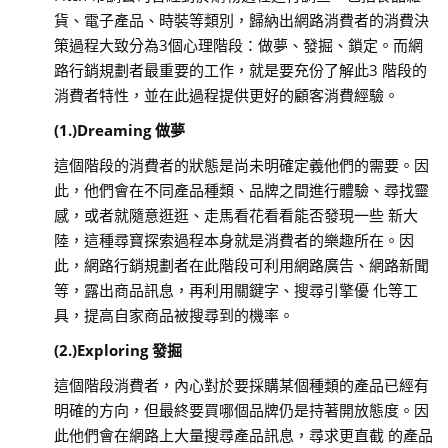
貨、電子產品、時裝等類別，歸納出網路消費者的消費決
策過程大致分為3個心理階段：做夢、發掘、鎖定。而網
路行銷規劃者最重要的工作，就是要充份了解此3 階段的
消費者特性，並在此過程提供更好的顧客消費經驗。
(1.)Dreaming 做夢
這個階段的消費者的狀態是尚未明確定義他們的需要。因
此，他們會在不同產品種類、品牌之間進行體驗、尋找靈
感，或者就隨意逛逛、走馬看花看看能否發現一些 新大
陸，這種尋寶探索過程本身就是消費者的樂趣所在。因
此，網路行銷規劃者在此階段可利用網路廣告、網路新聞
等，露出商品訊息，再利用關鍵字、搜尋引擎優 化等工
具，提高自家商品被搜尋到的機率。
(2.)Exploring 發掘
這個階段消費者，內心對於要採購某個種類的產品已經有
明確的方向，但最終要買哪個品牌仍是持著開放態度。因
此他們會在網路上大量搜尋產品訊息，尋求更直截 的產品